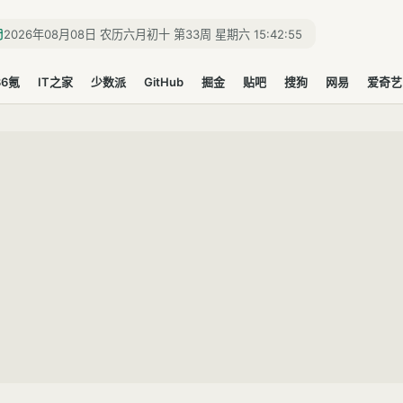
2026年08月08日 农历六月初十 第33周 星期六 15:42:56
36氪
IT之家
少数派
GitHub
掘金
贴吧
搜狗
网易
爱奇艺