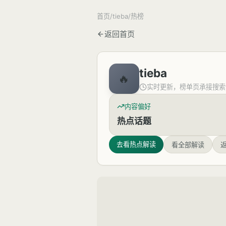
首页
/
tieba
/
热榜
返回首页
tieba
🔥
实时更新，榜单页承接搜索
内容偏好
热点话题
去看
热点解读
看全部解读