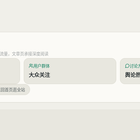
流量，文章页承接深度阅读
用户群体
讨论
大众关注
舆论
返回首页逛全站