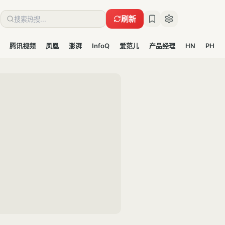
刷新
腾讯视频
凤凰
澎湃
InfoQ
爱范儿
产品经理
HN
PH