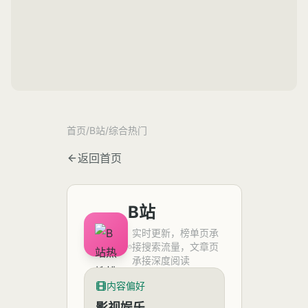
首页
/
B站
/
综合热门
返回首页
B站
实时更新，榜单页承
接搜索流量，文章页
承接深度阅读
内容偏好
影视娱乐